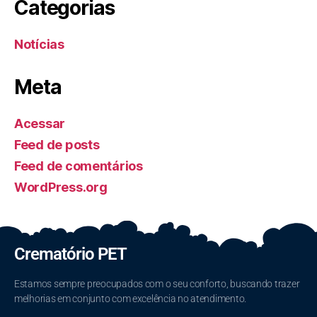
Categorias
Notícias
Meta
Acessar
Feed de posts
Feed de comentários
WordPress.org
Crematório PET
Estamos sempre preocupados com o seu conforto, buscando trazer
melhorias em conjunto com excelência no atendimento.