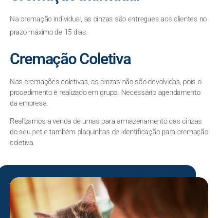
Na cremação individual, as cinzas são entregues aos clientes no
prazo máximo de 15 dias.
Cremação Coletiva
Nas cremações coletivas, as cinzas não são devolvidas, pois o
procedimento é realizado em grupo. Necessário agendamento
da empresa.
Realizamos a venda de urnas para armazenamento das cinzas
do seu pet e também plaquinhas de identificação para cremação
coletiva.