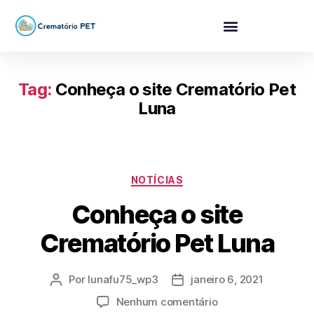
Tag:
Conheça o site Crematório Pet
Luna
NOTÍCIAS
Conheça o site
Crematório Pet Luna
Por
lunafu75_wp3
janeiro 6, 2021
Nenhum comentário