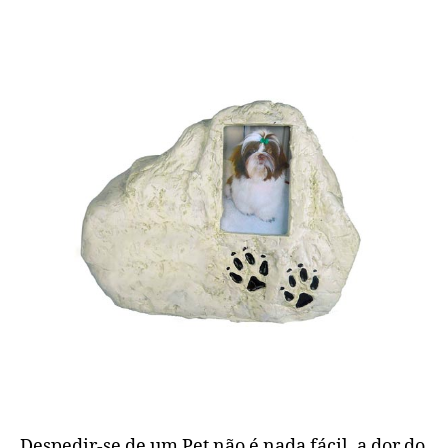
Despedir-se de um Pet não é nada fácil, a dor do