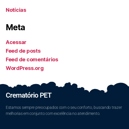
Notícias
Meta
Acessar
Feed de posts
Feed de comentários
WordPress.org
Crematório PET
Estamos sempre preocupados com o seu conforto, buscando trazer
melhorias em conjunto com excelência no atendimento.