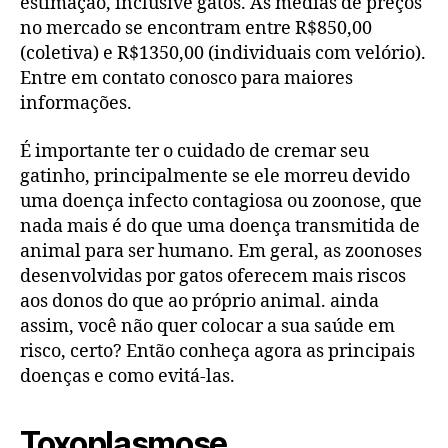
estimação, inclusive gatos. As médias de preços
no mercado se encontram entre R$850,00
(coletiva) e R$1350,00 (individuais com velório).
Entre em contato conosco para maiores
informações.
É importante ter o cuidado de cremar seu
gatinho, principalmente se ele morreu devido
uma doença infecto contagiosa ou zoonose, que
nada mais é do que uma doença transmitida de
animal para ser humano. Em geral, as zoonoses
desenvolvidas por gatos oferecem mais riscos
aos donos do que ao próprio animal. ainda
assim, você não quer colocar a sua saúde em
risco, certo? Então conheça agora as principais
doenças e como evitá-las.
Toxoplasmose