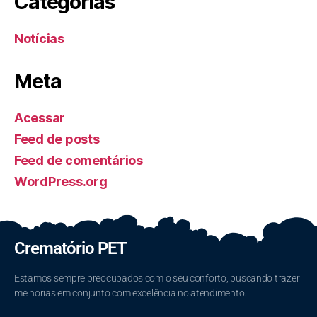
Categorias
Notícias
Meta
Acessar
Feed de posts
Feed de comentários
WordPress.org
Crematório PET
Estamos sempre preocupados com o seu conforto, buscando trazer
melhorias em conjunto com excelência no atendimento.