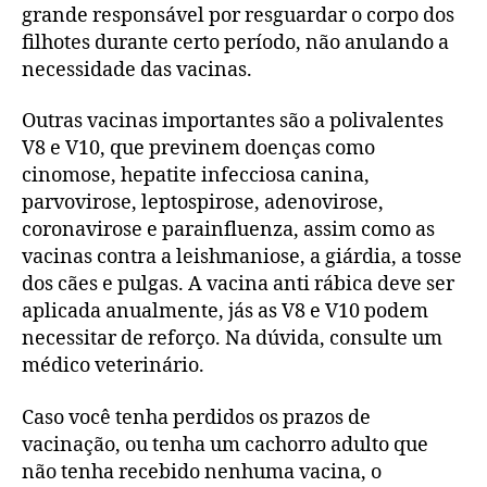
grande responsável por resguardar o corpo dos
filhotes durante certo período, não anulando a
necessidade das vacinas.
Outras vacinas importantes são a polivalentes
V8 e V10, que previnem doenças como
cinomose, hepatite infecciosa canina,
parvovirose, leptospirose, adenovirose,
coronavirose e parainfluenza, assim como as
vacinas contra a leishmaniose, a giárdia, a tosse
dos cães e pulgas. A vacina anti rábica deve ser
aplicada anualmente, jás as V8 e V10 podem
necessitar de reforço. Na dúvida, consulte um
médico veterinário.
Caso você tenha perdidos os prazos de
vacinação, ou tenha um cachorro adulto que
não tenha recebido nenhuma vacina, o