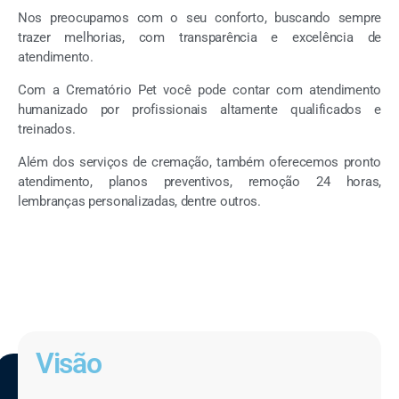
Nos preocupamos com o seu conforto, buscando sempre
trazer melhorias, com transparência e excelência de
atendimento.
Com a Crematório Pet você pode contar com atendimento
humanizado por profissionais altamente qualificados e
treinados.
Além dos serviços de cremação, também oferecemos pronto
atendimento, planos preventivos, remoção 24 horas,
lembranças personalizadas, dentre outros.
Visão