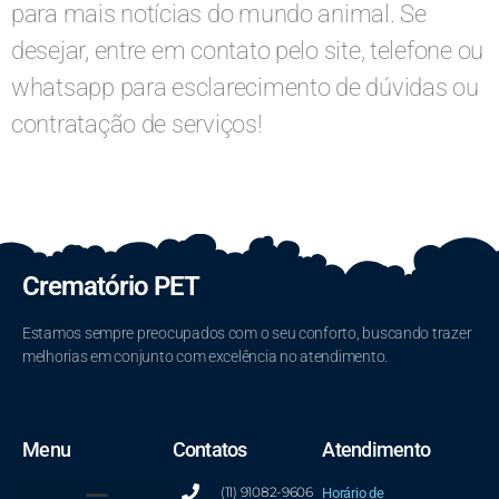
para mais notícias do mundo animal. Se
desejar, entre em contato pelo site, telefone ou
whatsapp para esclarecimento de dúvidas ou
contratação de serviços!
Crematório PET
Estamos sempre preocupados com o seu conforto, buscando trazer
melhorias em conjunto com excelência no atendimento.
Menu
Contatos
Atendimento
(11) 91082-9606
Horário de